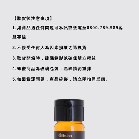
【取貨後注意事項】
1.如商品遇任何問題可私訊或致電至0800-789-989客
服專線
2.不接受任何人為因素損壞之退換貨
3.取貨開箱時，建議錄影以確保雙方權益
4.蜂蜜商品為玻璃包裝，易碎請勿重摔
5.如因貨運問題，商品碎裂，請立即拍照反應。