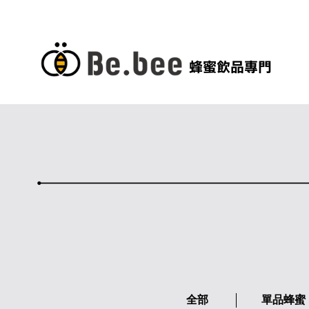
蜂蜜飲品專門
全部
單品蜂蜜