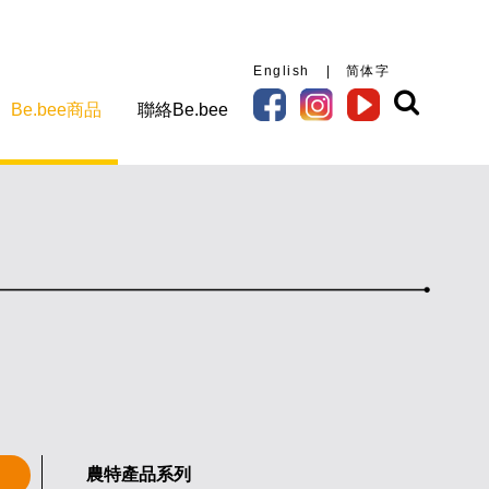
English
|
简体字
Be.bee商品
聯絡Be.bee
農特產品系列