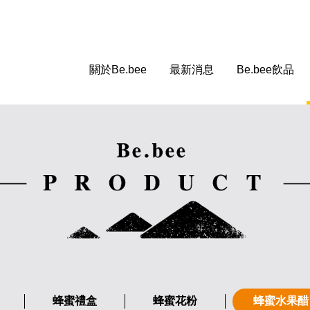
關於Be.bee
最新消息
Be.bee飲品
蜂蜜禮盒
蜂蜜花粉
蜂蜜水果醋